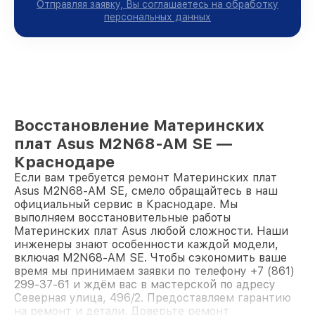
Отправляя заявку, Вы соглашаетесь на обработку
персональных данных
Восстановление Материнских
плат Asus M2N68-AM SE —
Краснодаре
Если вам требуется ремонт Материнских плат
Asus M2N68-AM SE, смело обращайтесь в наш
официальный сервис в Краснодаре. Мы
выполняем восстановительные работы
Материнских плат Asus любой сложности. Наши
инженеры знают особенности каждой модели,
включая M2N68-AM SE. Чтобы сэкономить ваше
время мы принимаем заявки по телефону +7 (861)
299-37-61 и ждём вас в мастерской по адресу
Северная улица, 496/2. Предоставляем гарантию
на ремонт и детали. Доверьте ремонт