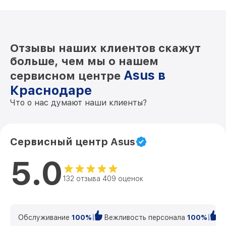
Отзывы наших клиентов скажут
больше, чем мы о нашем
Asus в
сервисном центре
Краснодаре
Что о нас думают наши клиенты?
Сервисный центр Asus
5.0
132 отзыва 409 оценок
Обслуживание
100%
Вежливость персонала
100%
К