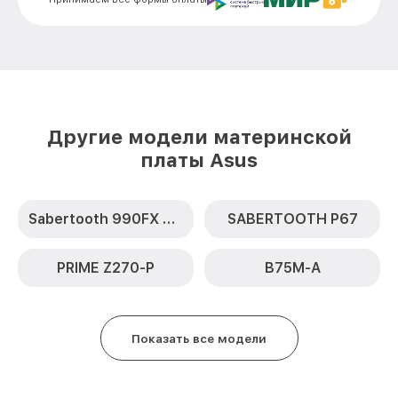
Другие модели материнской
платы Asus
Sabertooth 990FX R2.0
SABERTOOTH P67
PRIME Z270-P
B75M-A
Показать все модели