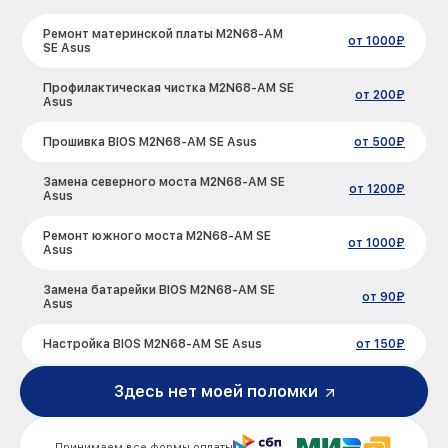
Ремонт материнской платы M2N68-AM
от 1000₽
SE Asus
Профилактическая чистка M2N68-AM SE
от 200₽
Asus
Прошивка BIOS M2N68-AM SE Asus
от 500₽
Замена северного моста M2N68-AM SE
от 1200₽
Asus
Ремонт южного моста M2N68-AM SE
от 1000₽
Asus
Замена батарейки BIOS M2N68-AM SE
от 90₽
Asus
Настройка BIOS M2N68-AM SE Asus
от 150₽
Здесь нет моей поломки
Принимаем все формы оплаты