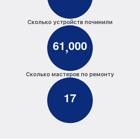
Сколько устройств починили
6
1
0
0
0
,
Сколько мастеров по ремонту
1
7