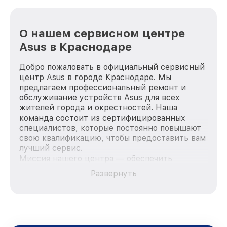
О нашем сервисном центре
Asus в Краснодаре
Добро пожаловать в официальный сервисный
центр Asus в городе Краснодаре. Мы
предлагаем профессиональный ремонт и
обслуживание устройств Asus для всех
жителей города и окрестностей. Наша
команда состоит из сертифицированных
специалистов, которые постоянно повышают
свою квалификацию, чтобы предоставить вам
лучший сервис.
Миссия нашего центра — обеспечить
качественный и доступный ремонт для
Развернуть
каждого пользователя продукции Asus, вне
зависимости от сложности поломки. Мы
стремимся к тому, чтобы каждый клиент был
удовлетворен скоростью и качеством
предоставляемых услуг. Наша цель — стать