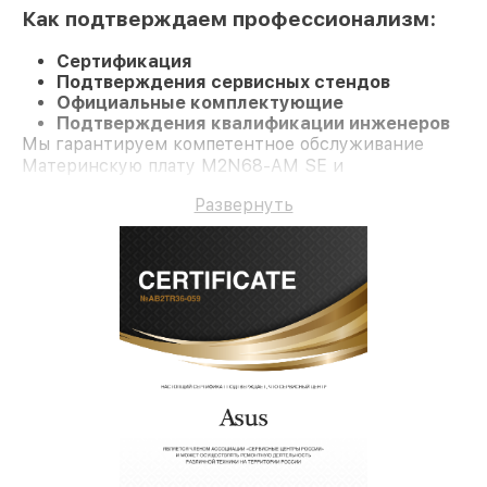
Как подтверждаем профессионализм:
Сертификация
Подтверждения сервисных стендов
Официальные комплектующие
Подтверждения квалификации инженеров
Мы гарантируем компетентное обслуживание
Материнскую плату M2N68-AM SE и
долгосрочную гарантию.
Развернуть