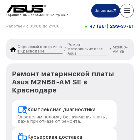
Записаться
Официальный сервисный центр Asus
+7 (861) 299-37-61
Работаем с
09:00
до
21:00
Ремонт
Сервисный центр Asus
M2N68-
Материнских плат
/
/
в Краснодаре
AM SE
Asus
Ремонт материнской платы
Asus M2N68-AM SE в
Краснодаре
Комплексная диагностика
Определим поломку без взимания платы,
даже при отказе от ремонта.
Курьерская доставка