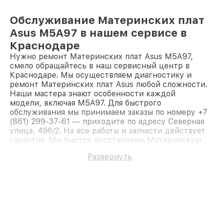
Обслуживание Материнских плат
Asus M5A97 в нашем сервисе в
Краснодаре
Нужно ремонт Материнских плат Asus M5A97,
смело обращайтесь в наш сервисный центр в
Краснодаре. Мы осуществляем диагностику и
ремонт Материнских плат Asus любой сложности.
Наши мастера знают особенности каждой
модели, включая M5A97. Для быстрого
обслуживания мы принимаем заказы по номеру +7
(861) 299-37-61 — приходите по адресу Северная
улица, 496/2. На все работы и запчасти действует
гарантия. Мы быстро восстановим Материнскую
плату Asus M5A97.
Развернуть