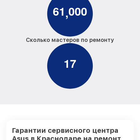
6
1
0
0
0
,
Сколько мастеров по ремонту
1
7
Гарантии сервисного центра
Asus в Краснодаре на ремонт