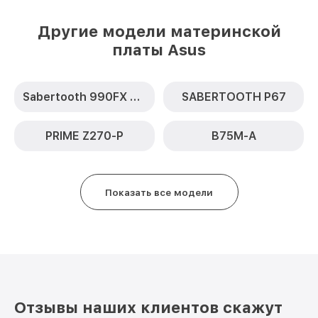
Другие модели материнской
платы Asus
Sabertooth 990FX R2.0
SABERTOOTH P67
PRIME Z270-P
B75M-A
Показать все модели
Отзывы наших клиентов скажут