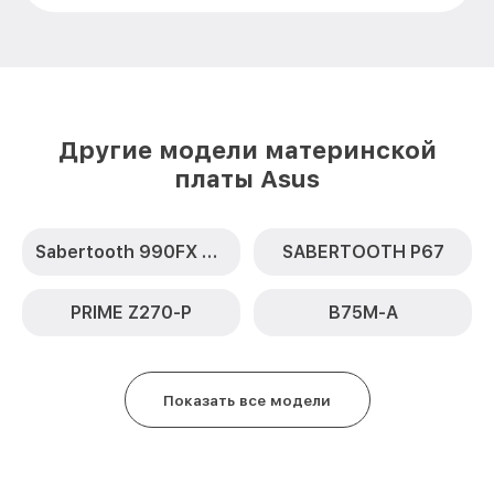
Другие модели материнской
платы Asus
Sabertooth 990FX R2.0
SABERTOOTH P67
PRIME Z270-P
B75M-A
Показать все модели