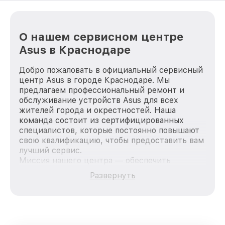
О нашем сервисном центре
Asus в Краснодаре
Добро пожаловать в официальный сервисный
центр Asus в городе Краснодаре. Мы
предлагаем профессиональный ремонт и
обслуживание устройств Asus для всех
жителей города и окрестностей. Наша
команда состоит из сертифицированных
специалистов, которые постоянно повышают
свою квалификацию, чтобы предоставить вам
лучший сервис.
Миссия нашего центра — обеспечить
качественный и доступный ремонт для
Развернуть
каждого пользователя продукции Asus, вне
зависимости от сложности поломки. Мы
стремимся к тому, чтобы каждый клиент был
удовлетворен скоростью и качеством
предоставляемых услуг. Наша цель — стать