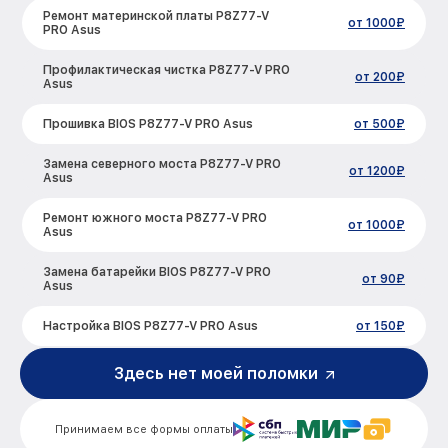
Ремонт материнской платы P8Z77-V
от 1000₽
PRO Asus
Профилактическая чистка P8Z77-V PRO
от 200₽
Asus
Прошивка BIOS P8Z77-V PRO Asus
от 500₽
Замена северного моста P8Z77-V PRO
от 1200₽
Asus
Ремонт южного моста P8Z77-V PRO
от 1000₽
Asus
Замена батарейки BIOS P8Z77-V PRO
от 90₽
Asus
Настройка BIOS P8Z77-V PRO Asus
от 150₽
Здесь нет моей поломки
Принимаем все формы оплаты