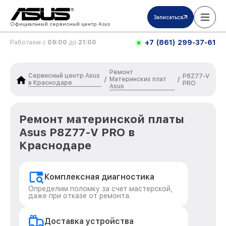
Записаться
Официальный сервисный центр Asus
+7 (861) 299-37-61
Работаем с
09:00
до
21:00
Ремонт
Сервисный центр Asus
P8Z77-V
Материнских плат
/
/
в Краснодаре
PRO
Asus
Ремонт материнской платы
Asus P8Z77-V PRO в
Краснодаре
Комплексная диагностика
Определим поломку за счет мастерской,
даже при отказе от ремонта.
Доставка устройства