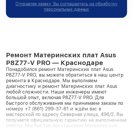
Отправляя заявку, Вы соглашаетесь на обработку
персональных данных
Ремонт Материнских плат Asus
P8Z77-V PRO — Краснодаре
Понадобился ремонт Материнских плат Asus
P8Z77-V PRO, вы можете обратиться в наш центр
ремонта в Краснодаре. Мы выполняем
диагностику и ремонт Материнских плат Asus
любой сложности. Наши инженеры имеют
большой опыт, включая P8Z77-V PRO. Для
быстрого обслуживания мы принимаем заказы по
номеру +7 (861) 299-37-61 и ждём вас в
мастерской по адресу Северная улица, 496/2. Вы
получаете официальную гарантию на выполненные
работы. Мы быстро восстановим Материнскую
плату Asus P8Z77-V PRO.