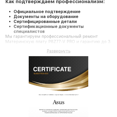
Как подтверждаем профессионализм:
Официальное подтверждение
Документы на оборудование
Сертифицированные детали
Сертификационные документы
специалистов
Мы гарантируем профессиональный ремонт
Материнскую плату P8Z77-V PRO и гарантию до 3
лет.
Развернуть