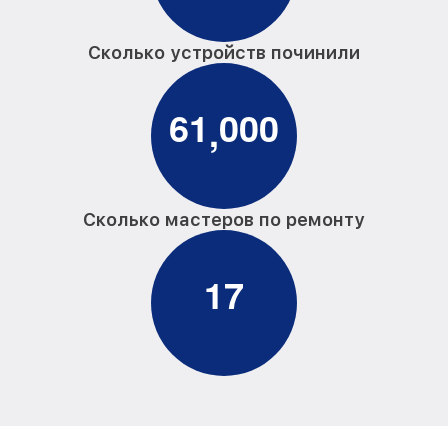
Сколько устройств починили
6
1
0
0
0
,
Сколько мастеров по ремонту
1
7