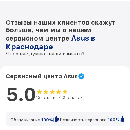
Отзывы наших клиентов скажут
больше, чем мы о нашем
Asus в
сервисном центре
Краснодаре
Что о нас думают наши клиенты?
Сервисный центр Asus
5.0
132 отзыва 409 оценок
Обслуживание
100%
Вежливость персонала
100%
К