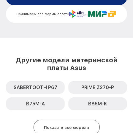
Принимаем все формы оплаты
Другие модели материнской
платы Asus
SABERTOOTH P67
PRIME Z270-P
B75M-A
B85M-K
Показать все модели