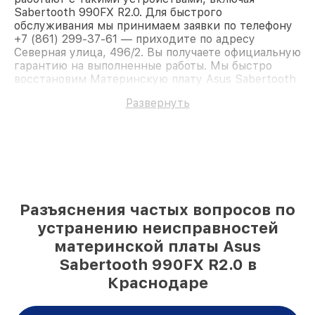
Sabertooth 990FX R2.0. Для быстрого
обслуживания мы принимаем заявки по телефону
+7 (861) 299-37-61 — приходите по адресу
Северная улица, 496/2. Вы получаете официальную
гарантию на выполненные работы. Мы быстро
восстановим Материнскую плату Asus Sabertooth
990FX R2.0.
Развернуть
Разъяснения частых вопросов по
устранению неисправностей
материнской платы Asus
Sabertooth 990FX R2.0 в
Краснодаре