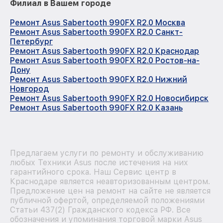
Филиал в Вашем городе
Ремонт Asus Sabertooth 990FX R2.0 Москва
Ремонт Asus Sabertooth 990FX R2.0 Санкт-
Петербург
Ремонт Asus Sabertooth 990FX R2.0 Краснодар
Ремонт Asus Sabertooth 990FX R2.0 Ростов-на-
Дону
Ремонт Asus Sabertooth 990FX R2.0 Нижний
Новгород
Ремонт Asus Sabertooth 990FX R2.0 Новосибирск
Ремонт Asus Sabertooth 990FX R2.0 Казань
Предлагаем услуги по ремонту и обслуживанию
любых Техники Asus после истечения на них
гарантийного срока. Наш Сервис центр в
Краснодаре является неавторизованным центром.
Предложение цен на ремонт на сайте не является
публичной офертой, определяемой положениями
Статьи 437(2) Гражданского кодекса РФ. Все
обозначения и упоминания торговой марки Asus