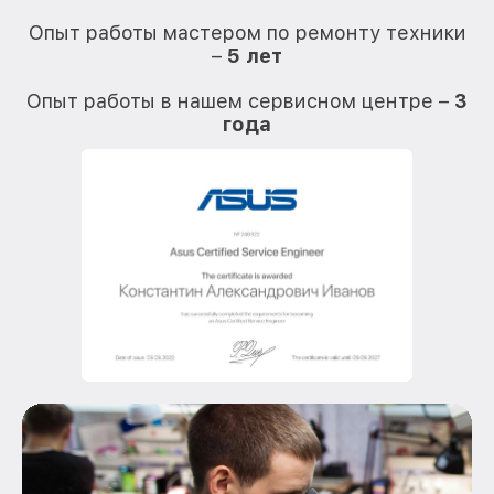
О
Опыт работы мастером по ремонту техники
–
5 лет
О
Опыт работы в нашем сервисном центре –
3
года