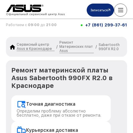
Записаться
Официальный сервисный центр Asus
+7 (861) 299-37-61
Работаем с
09:00
до
21:00
Ремонт
Сервисный центр
Sabertooth
Материнских плат
/
/
Asus в Краснодаре
990FX R2.0
Asus
Ремонт материнской платы
Asus Sabertooth 990FX R2.0 в
Краснодаре
Точная диагностика
Определим проблему абсолютно
бесплатно, даже при отказе от ремонта.
Курьерская доставка