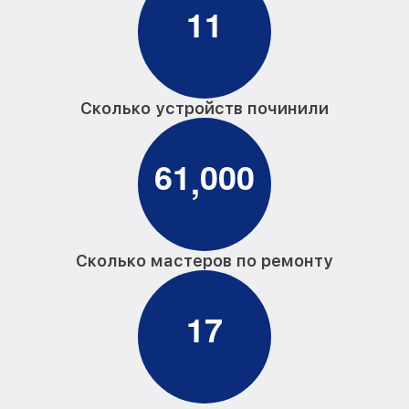
1
1
Сколько устройств починили
6
1
0
0
0
,
Сколько мастеров по ремонту
1
7