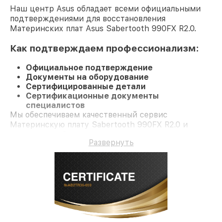
Наш центр Asus обладает всеми официальными
подтверждениями для восстановления
Материнских плат Asus Sabertooth 990FX R2.0.
Как подтверждаем профессионализм:
Официальное подтверждение
Документы на оборудование
Сертифицированные детали
Сертификационные документы
специалистов
Мы обеспечиваем качественный сервис
Материнскую плату Sabertooth 990FX R2.0 и
гарантию до 3 лет.
Развернуть