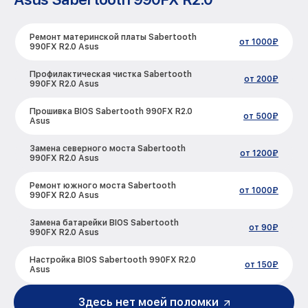
Ремонт материнской платы Sabertooth
от 1000₽
990FX R2.0 Asus
Профилактическая чистка Sabertooth
от 200₽
990FX R2.0 Asus
Прошивка BIOS Sabertooth 990FX R2.0
от 500₽
Asus
Замена северного моста Sabertooth
от 1200₽
990FX R2.0 Asus
Ремонт южного моста Sabertooth
от 1000₽
990FX R2.0 Asus
Замена батарейки BIOS Sabertooth
от 90₽
990FX R2.0 Asus
Настройка BIOS Sabertooth 990FX R2.0
от 150₽
Asus
Здесь нет моей поломки