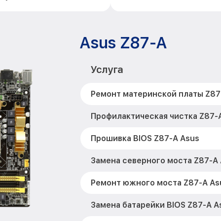
Asus Z87-A
Услуга
Ремонт материнской платы Z87
Профилактическая чистка Z87-
Прошивка BIOS Z87-A Asus
Замена северного моста Z87-A
Ремонт южного моста Z87-A As
Замена батарейки BIOS Z87-A A