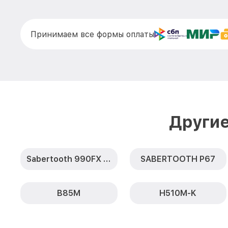
Принимаем все формы оплаты
Другие
Sabertooth 990FX R2.0
SABERTOOTH P67
B85M
H510M-K