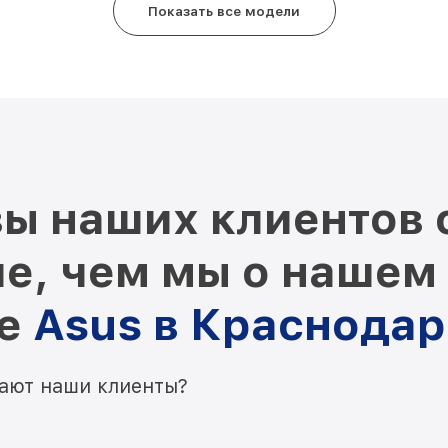
Показать все модели
ы наших клиентов 
е, чем мы о нашем
ре
Asus в Краснодар
мают наши клиенты?