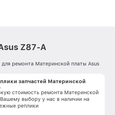
Asus Z87-A
 для ремонта Материнской платы Asus
еплики запчастей Материнской
A
зкую стоимость ремонта Материнской
 Вашему выбору у нас в наличии на
дежные реплики