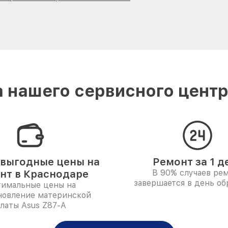
 нашего сервисного центр
выгодные цены на
Ремонт за 1 д
нт в Краснодаре
В 90% случаев ре
завершается в день о
имальные цены на
новление материнской
латы Asus Z87-A