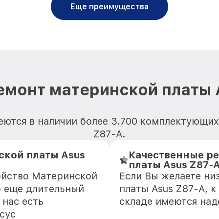
Еще преимущества
емонт материнской платы 
еются в наличии более 3.700 комплектующих
Z87-A.
ской платы Asus
Качественные р
платы Asus Z87-
ойство Материнской
Если Вы желаете ни
о еще длительный
платы Asus Z87-A, к
 нас есть
складе имеются на
сус