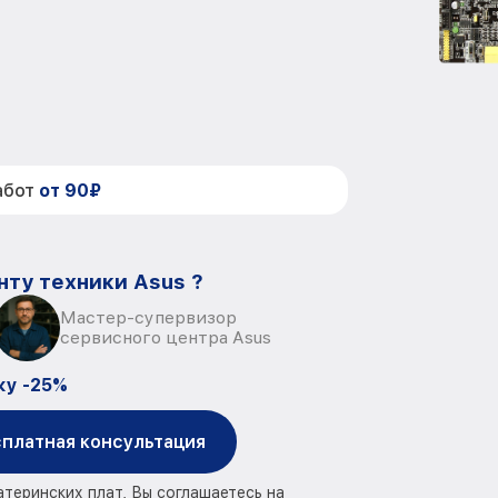
абот
от 90₽
нту техники Asus ?
Мастер-супервизор
сервисного центра Asus
ку -25%
платная консультация
атеринских плат, Вы соглашаетесь на