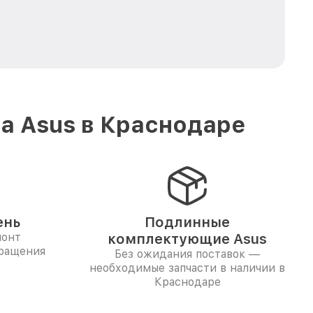
а Asus в Краснодаре
ень
Подлинные
монт
комплектующие Asus
бращения
Без ожидания поставок —
необходимые запчасти в наличии в
Краснодаре