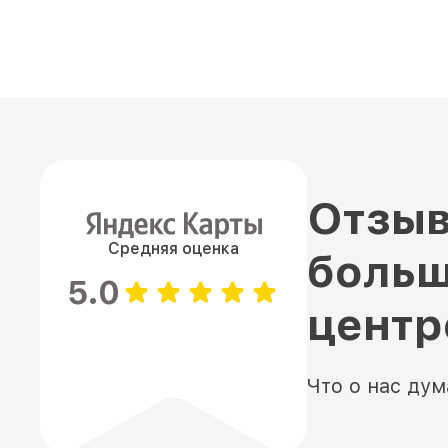
Отзыв
Средняя оценка
больш
5.0
цент
Что о нас ду