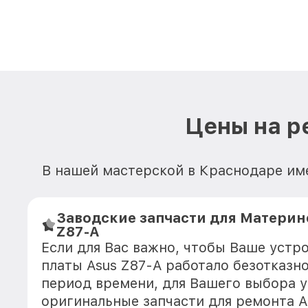
Цены на р
В нашей мастерской в Краснодаре им
Заводские запчасти для Материн
Z87-A
Если для Вас важно, чтобы Ваше устр
платы Asus Z87-A работало безотказн
период времени, для Вашего выбора у
оригинальные запчасти для ремонта А