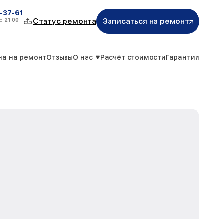
-37-61
о
21:00
Статус ремонта
Записаться на ремонт
на на ремонт
Отзывы
О нас
Расчёт стоимости
Гарантии