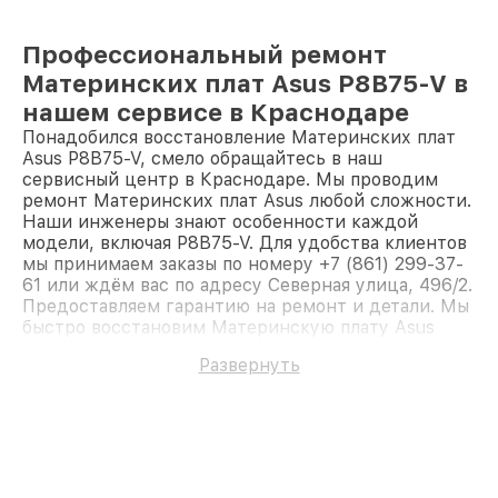
Профессиональный ремонт
Материнских плат Asus P8B75-V в
нашем сервисе в Краснодаре
Понадобился восстановление Материнских плат
Asus P8B75-V, смело обращайтесь в наш
сервисный центр в Краснодаре. Мы проводим
ремонт Материнских плат Asus любой сложности.
Наши инженеры знают особенности каждой
модели, включая P8B75-V. Для удобства клиентов
мы принимаем заказы по номеру +7 (861) 299-37-
61 или ждём вас по адресу Северная улица, 496/2.
Предоставляем гарантию на ремонт и детали. Мы
быстро восстановим Материнскую плату Asus
P8B75-V.
Развернуть