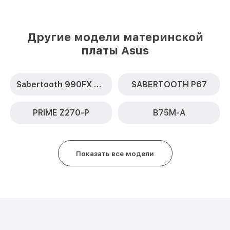
Другие модели материнской
платы Asus
Sabertooth 990FX R2.0
SABERTOOTH P67
PRIME Z270-P
B75M-A
Показать все модели