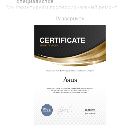
специалистов
Мы гарантируем профессиональный ремонт
Материнскую плату P8B75-V и гарантию до 3 лет.
Развернуть