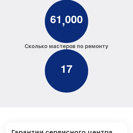
6
1
0
0
0
,
Сколько мастеров по ремонту
1
7
Гарантии сервисного центра