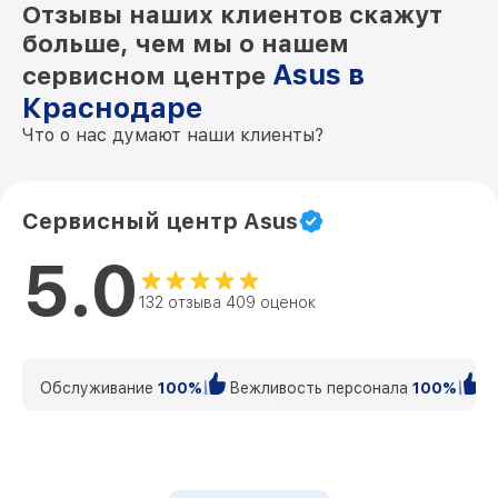
Отзывы наших клиентов скажут
больше, чем мы о нашем
Asus в
сервисном центре
Краснодаре
Что о нас думают наши клиенты?
Сервисный центр Asus
5.0
132 отзыва 409 оценок
Обслуживание
100%
Вежливость персонала
100%
К