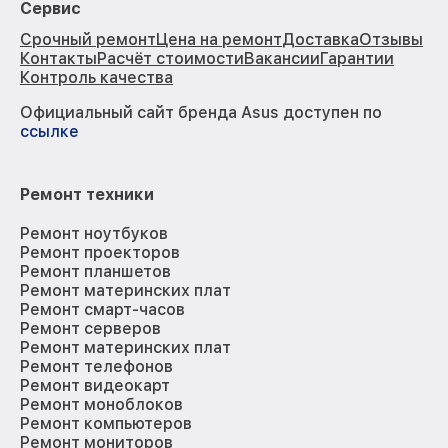
Сервис
Срочный ремонт
Цена на ремонт
Доставка
Отзывы
Контакты
Расчёт стоимости
Вакансии
Гарантии
Контроль качества
Официальный сайт бренда Asus доступен по
ссылке
Ремонт техники
Ремонт ноутбуков
Ремонт проекторов
Ремонт планшетов
Ремонт материнских плат
Ремонт смарт-часов
Ремонт серверов
Ремонт материнских плат
Ремонт телефонов
Ремонт видеокарт
Ремонт моноблоков
Ремонт компьютеров
Ремонт мониторов