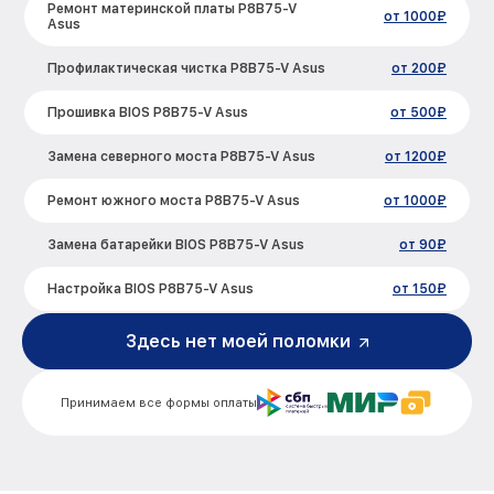
Ремонт материнской платы P8B75-V
от 1000₽
Asus
Профилактическая чистка P8B75-V Asus
от 200₽
Прошивка BIOS P8B75-V Asus
от 500₽
Замена северного моста P8B75-V Asus
от 1200₽
Ремонт южного моста P8B75-V Asus
от 1000₽
Замена батарейки BIOS P8B75-V Asus
от 90₽
Настройка BIOS P8B75-V Asus
от 150₽
Здесь нет моей поломки
Принимаем все формы оплаты