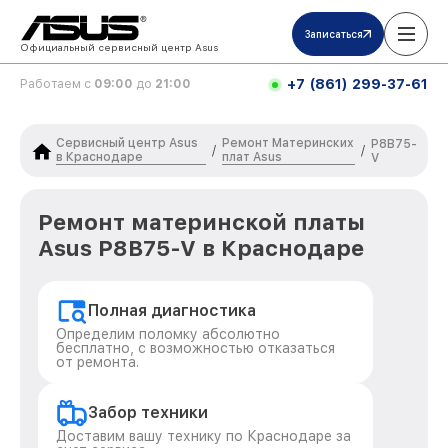
Записаться
Официальный сервисный центр Asus
+7 (861) 299-37-61
Работаем с
09:00
до
21:00
Сервисный центр Asus
Ремонт Материнских
P8B75-
/
/
в Краснодаре
плат Asus
V
Ремонт материнской платы
Asus P8B75-V в Краснодаре
Полная диагностика
Определим поломку абсолютно
бесплатно, с возможностью отказаться
от ремонта.
Забор техники
Доставим вашу технику по Краснодаре за