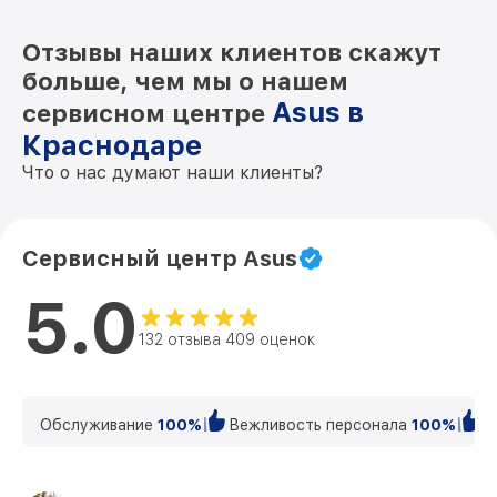
Отзывы наших клиентов скажут
больше, чем мы о нашем
Asus в
сервисном центре
Краснодаре
Что о нас думают наши клиенты?
Сервисный центр Asus
5.0
132 отзыва 409 оценок
Обслуживание
100%
Вежливость персонала
100%
К