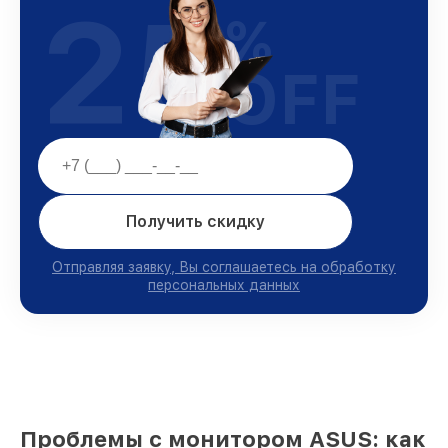
25
%
OFF
Получить скидку
Отправляя заявку, Вы соглашаетесь на обработку
персональных данных
Проблемы с монитором ASUS: как