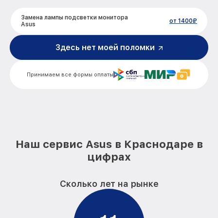
Замена лампы подсветки монитора
от 1400₽
Asus
Ремонт блока управления монитора
Здесь нет моей поломки
от 700₽
Asus
Замена блока питания монитора Asus
от 1500₽
Принимаем все формы оплаты
Замена электронных компонентов
от 1900₽
монитора Asus
Наш сервис Asus в Краснодаре в
цифрах
Сколько лет на рынке