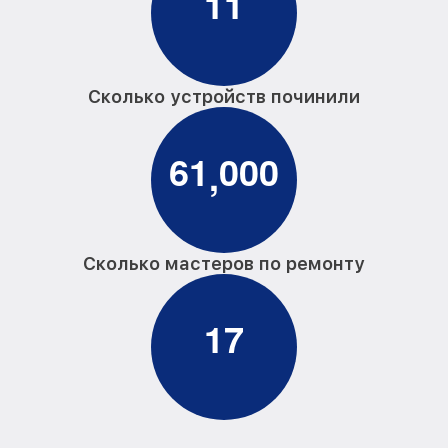
1
1
Сколько устройств починили
6
1
0
0
0
,
Сколько мастеров по ремонту
1
7