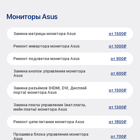
Мониторы Asus
Замена матрицы монитора Asus
от 1500₽
Ремонт инвертора монитора Asus
от 1000₽
Ремонт подсветки монитора Asus
от 900₽
Замена кнопок управления монитора
от 600₽
Asus
Замена разъёмов (HDMI, DVI, Дисплей
от 1500₽
порта) монитора Asus
Замена платы управления (мат.платы,
от 1300₽
мейн платы) монитора Asus
Ремонт цепи питания монитора Asus
от 1800₽
Прошивка блока управления монитора
от 700₽
Asus