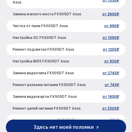
от 1330₽
Asus
Замена южного моста FX505DT Asus
от 2600₽
Чистка от пыли FX505DT Asus
от 990₽
Настройка ОС FX505DT Asus
от 1090₽
Ремонт подсветки FX505DT Asus
от 1200₽
Настройка BIOS FX505DT Asus
от 930₽
Замена видеочипа FX505DT Asus
от 2745₽
Ремонт разъема питания FX505DT Asus
от 745₽
Замена видеокарты FX505DT Asus
от 1600₽
Ремонт цепей питания FX505DT Asus
от 2500₽
Замена жесткого диска FX505DT Asus
от 750₽
Здесь нет моей поломки