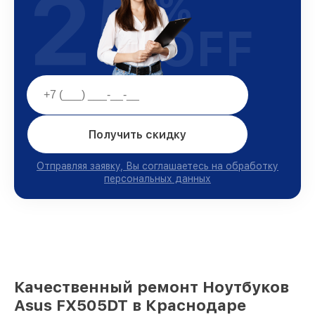
25
%
OFF
Получить скидку
Отправляя заявку, Вы соглашаетесь на обработку
персональных данных
Качественный ремонт Ноутбуков
Asus FX505DT в Краснодаре