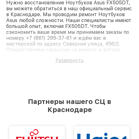
Нужно восстановление Ноутбуков Asus FX505DT,
вы можете обратиться в наш официальный сервис
в Краснодаре. Мы проводим ремонт Ноутбуков
Asus любой сложности. Наши специалисты имеют
большой опыт, включая FX505DT. Чтобы
сэкономить ваше время мы принимаем заказы по
номеру +7 (861) 299-37-61 и ждём вас в
мастерской по адресу Северная улица, 496/2.
Предоставляем гарантию на ремонт и детали.
Доверьте ремонт профессионалам.
Развернуть
Партнеры нашего СЦ в
Краснодаре