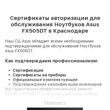
Сертификаты авторизации для
обслуживания Ноутбуков Asus
FX505DT в Краснодаре
Наш СЦ Asus обладает всеми необходимыми
подтверждениями для обслуживания Ноутбуков
Asus FX505DT.
Как подтверждаем профессионализм:
Сертификация
Сертификаты на приборы
Официальные комплектующие
Подтверждения квалификации инженеров
Мы гарантируем профессиональный ремонт
Ноутбук FX505DT и официальное гарантийное
сопровождение до 3-х лет.
Развернуть