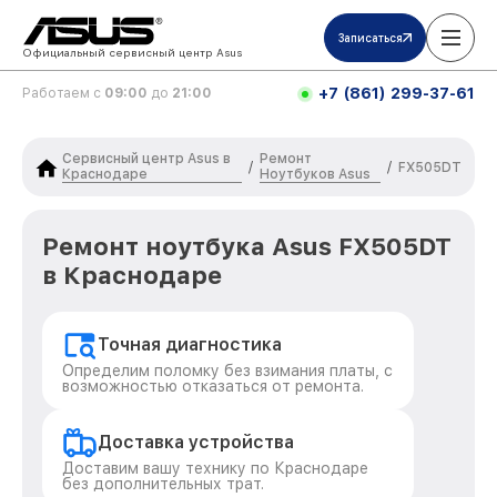
Записаться
Официальный сервисный центр Asus
+7 (861) 299-37-61
Работаем с
09:00
до
21:00
Сервисный центр Asus в
Ремонт
/
/
FX505DT
Краснодаре
Ноутбуков Asus
Ремонт ноутбука Asus FX505DT
в Краснодаре
Точная диагностика
Определим поломку без взимания платы, с
возможностью отказаться от ремонта.
Доставка устройства
Доставим вашу технику по Краснодаре
без дополнительных трат.