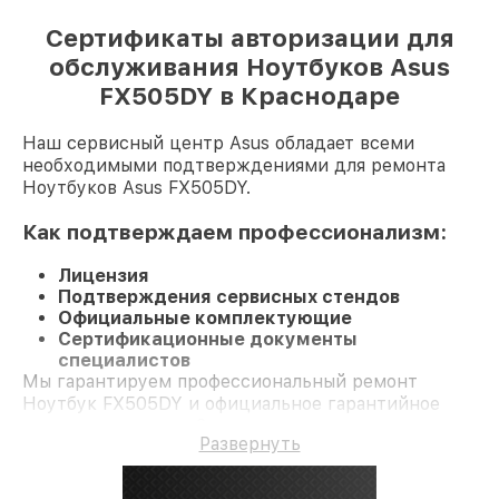
Сертификаты авторизации для
обслуживания Ноутбуков Asus
FX505DY в Краснодаре
Наш сервисный центр Asus обладает всеми
необходимыми подтверждениями для ремонта
Ноутбуков Asus FX505DY.
Как подтверждаем профессионализм:
Лицензия
Подтверждения сервисных стендов
Официальные комплектующие
Сертификационные документы
специалистов
Мы гарантируем профессиональный ремонт
Ноутбук FX505DY и официальное гарантийное
сопровождение до 3-х лет.
Развернуть