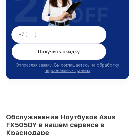
25
OFF
Получить скидку
Отправляя заявку, Вы соглашаетесь на обработку
персональных данных
Обслуживание Ноутбуков Asus
FX505DY в нашем сервисе в
Краснодаре