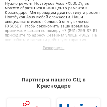
Нужно ремонт Ноутбуков Asus FX505DY, вы
можете обратиться в наш центр ремонта в
Краснодаре. Мы проводим диагностику и ремонт
Ноутбуков Asus любой сложности. Наши
специалисты имеют большой опыт, включая
FX505DY. Чтобы сэкономить ваше время мы
принимаем заказы по номеру +7 (861) 299-37-61 —
приходите по адресу Северная улица, 496/2. На
все работы и запчасти действует гарантия.
Доверьте ремонт профессионалам.
Развернуть
Партнеры нашего СЦ в
Краснодаре