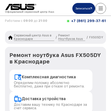
Записаться
Официальный сервисный центр Asus
+7 (861) 299-37-61
Работаем с
09:00
до
21:00
Сервисный центр Asus в
Ремонт
/
/
FX505DY
Краснодаре
Ноутбуков Asus
Ремонт ноутбука Asus FX505DY
в Краснодаре
Комплексная диагностика
Определим поломку абсолютно
бесплатно, даже при отказе от ремонта.
Доставка устройства
Доставим вашу технику по Краснодаре за
счет сервиса.