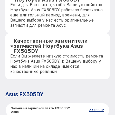
Если для Вас важно, чтобы Ваше устройство
Ноутбука Asus FX505DY работало безотказно
еще длительный период времени, для
Вашего выбора у нас есть оригинальные
запчасти для ремонта Асус
Качественные заменители
запчастей Ноутбука Asus
FX505DY
Если Вы желаете низкую стоимость ремонта
Ноутбука Asus FX505DY, к Вашему выбору у
нас в наличии на складе имеются
качественные реплики
Asus FX505DY
Замена материнской платы FX505DY
от 1330₽
Asus