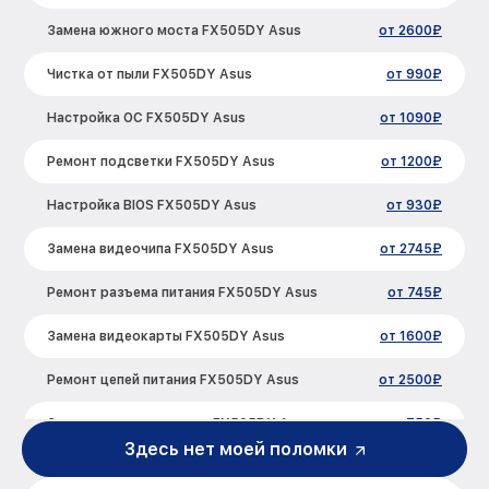
Замена южного моста FX505DY Asus
от 2600₽
Чистка от пыли FX505DY Asus
от 990₽
Настройка ОС FX505DY Asus
от 1090₽
Ремонт подсветки FX505DY Asus
от 1200₽
Настройка BIOS FX505DY Asus
от 930₽
Замена видеочипа FX505DY Asus
от 2745₽
Ремонт разъема питания FX505DY Asus
от 745₽
Замена видеокарты FX505DY Asus
от 1600₽
Ремонт цепей питания FX505DY Asus
от 2500₽
Замена жесткого диска FX505DY Asus
от 750₽
Здесь нет моей поломки
Установка драйверов FX505DY Asus
от 725₽