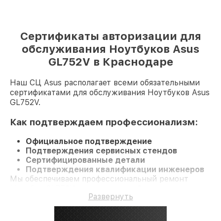
Сертификаты авторизации для
обслуживания Ноутбуков Asus
GL752V в Краснодаре
Наш СЦ Asus располагает всеми обязательными
сертификатами для обслуживания Ноутбуков Asus
GL752V.
Как подтверждаем профессионализм:
Официальное подтверждение
Подтверждения сервисных стендов
Сертифицированные детали
Подтверждения квалификации инженеров
Мы обеспечиваем профессиональный ремонт
Ноутбук GL752V и гарантию до 3 лет.
Развернуть