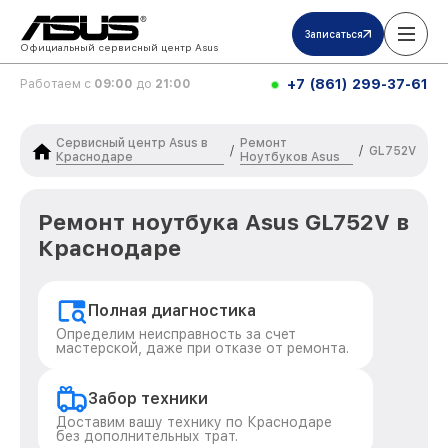
Записаться
Официальный сервисный центр Asus
+7 (861) 299-37-61
Работаем с
09:00
до
21:00
Сервисный центр Asus в
Ремонт
/
/
GL752V
Краснодаре
Ноутбуков Asus
Ремонт ноутбука Asus GL752V в
Краснодаре
Полная диагностика
Определим неисправность за счет
мастерской, даже при отказе от ремонта.
Забор техники
Доставим вашу технику по Краснодаре
без дополнительных трат.