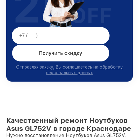
25
OFF
Получить скидку
Отправляя заявку, Вы соглашаетесь на обработку
персональных данных
Качественный ремонт Ноутбуков
Asus GL752V в городе Краснодаре
Нужно восстановление Ноутбуков Asus GL752V,