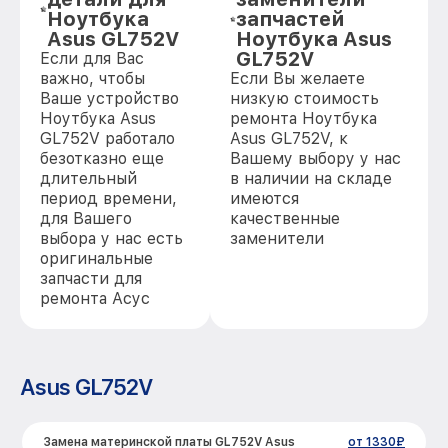
Ноутбука
запчастей
Asus GL752V
Ноутбука Asus
GL752V
Если для Вас
важно, чтобы
Если Вы желаете
Ваше устройство
низкую стоимость
Ноутбука Asus
ремонта Ноутбука
GL752V работало
Asus GL752V, к
безотказно еще
Вашему выбору у нас
длительный
в наличии на складе
период времени,
имеются
для Вашего
качественные
выбора у нас есть
заменители
оригинальные
запчасти для
ремонта Асус
Asus GL752V
Замена материнской платы GL752V Asus
от 1330₽