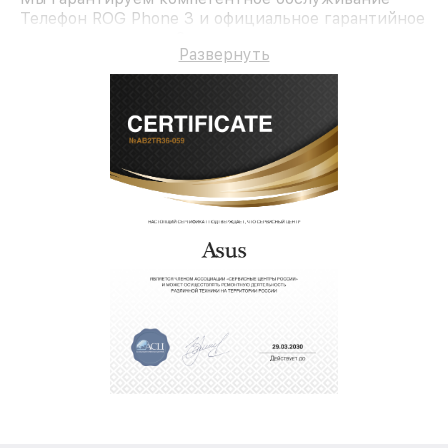
Телефон ROG Phone 3 и официальное гарантийное
сопровождение до 3-х лет.
Развернуть