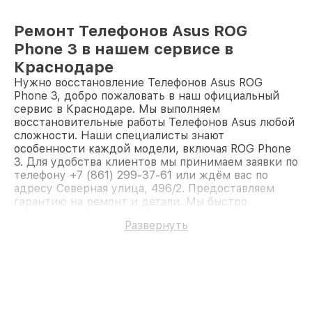
Ремонт Телефонов Asus ROG
Phone 3 в нашем сервисе в
Краснодаре
Нужно восстановление Телефонов Asus ROG
Phone 3, добро пожаловать в наш официальный
сервис в Краснодаре. Мы выполняем
восстановительные работы Телефонов Asus любой
сложности. Наши специалисты знают
особенности каждой модели, включая ROG Phone
3. Для удобства клиентов мы принимаем заявки по
телефону +7 (861) 299-37-61 или ждём вас по
адресу Северная улица, 496/2. Предоставляем
гарантию на ремонт и детали. Мы быстро
восстановим Телефон Asus ROG Phone 3.
Развернуть