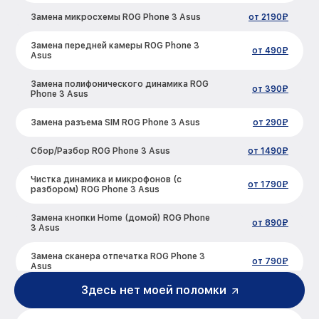
Замена микросхемы ROG Phone 3 Asus
от 2190₽
Замена передней камеры ROG Phone 3
от 490₽
Asus
Замена полифонического динамика ROG
от 390₽
Phone 3 Asus
Замена разъема SIM ROG Phone 3 Asus
от 290₽
Сбор/Разбор ROG Phone 3 Asus
от 1490₽
Чистка динамика и микрофонов (с
от 1790₽
разбором) ROG Phone 3 Asus
Замена кнопки Home (домой) ROG Phone
от 890₽
3 Asus
Замена сканера отпечатка ROG Phone 3
от 790₽
Asus
Здесь нет моей поломки
Замена разъема зарядки (питания) ROG
от 390₽
Phone 3 Asus