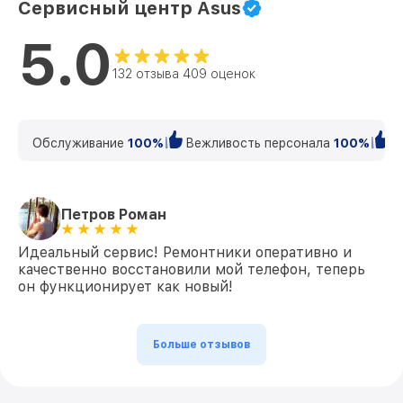
Сервисный центр Asus
5.0
132 отзыва 409 оценок
Обслуживание
100%
Вежливость персонала
100%
К
Петров Роман
Идеальный сервис! Ремонтники оперативно и
качественно восстановили мой телефон, теперь
он функционирует как новый!
Больше отзывов