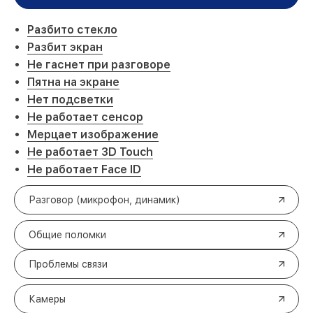
Разбито стекло
Разбит экран
Не гаснет при разговоре
Пятна на экране
Нет подсветки
Не работает сенсор
Мерцает изображение
Не работает 3D Touch
Не работает Face ID
Разговор (микрофон, динамик)
Общие поломки
Проблемы связи
Камеры