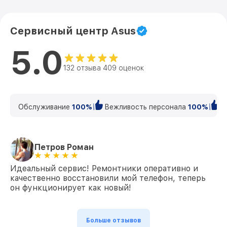
Сервисный центр Asus
5.0
132 отзыва 409 оценок
Обслуживание
100%
Вежливость персонала
100%
К
Петров Роман
Идеальный сервис! Ремонтники оперативно и
качественно восстановили мой телефон, теперь
он функционирует как новый!
Больше отзывов