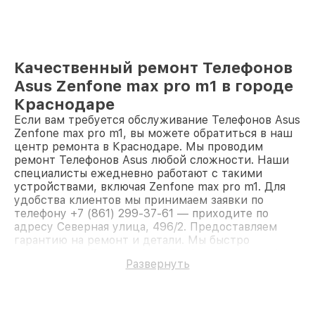
Качественный ремонт Телефонов
Asus Zenfone max pro m1 в городе
Краснодаре
Если вам требуется обслуживание Телефонов Asus
Zenfone max pro m1, вы можете обратиться в наш
центр ремонта в Краснодаре. Мы проводим
ремонт Телефонов Asus любой сложности. Наши
специалисты ежедневно работают с такими
устройствами, включая Zenfone max pro m1. Для
удобства клиентов мы принимаем заявки по
телефону +7 (861) 299-37-61 — приходите по
адресу Северная улица, 496/2. Предоставляем
гарантию на ремонт и детали. Мы быстро
восстановим Телефон Asus Zenfone max pro m1.
Развернуть