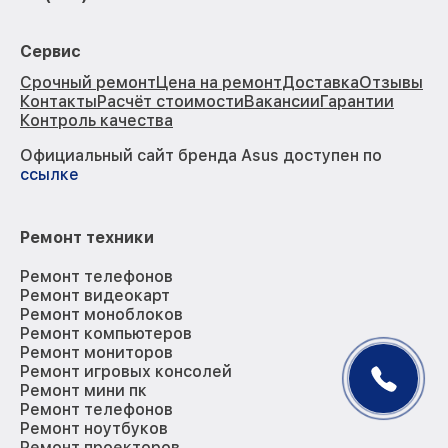
Сервис
Срочный ремонт
Цена на ремонт
Доставка
Отзывы
Контакты
Расчёт стоимости
Вакансии
Гарантии
Контроль качества
Официальный сайт бренда Asus доступен по
ссылке
Ремонт техники
Ремонт телефонов
Ремонт видеокарт
Ремонт моноблоков
Ремонт компьютеров
Ремонт мониторов
Ремонт игровых консолей
Ремонт мини пк
Ремонт телефонов
Ремонт ноутбуков
Ремонт проекторов