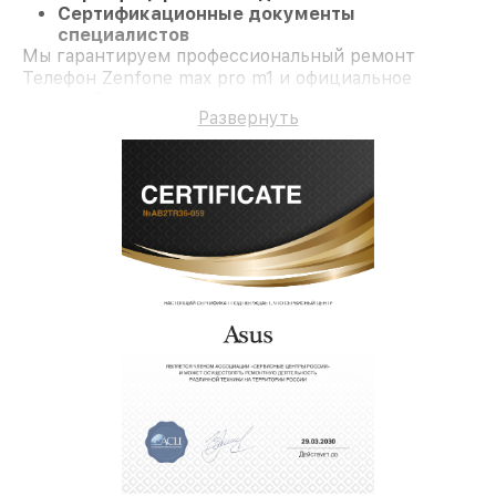
Сертификационные документы
специалистов
Мы гарантируем профессиональный ремонт
Телефон Zenfone max pro m1 и официальное
гарантийное сопровождение до 3-х лет.
Развернуть