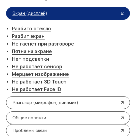
Экран (дисплей)
Разбито стекло
Разбит экран
Не гаснет при разговоре
Пятна на экране
Нет подсветки
Не работает сенсор
Мерцает изображение
Не работает 3D Touch
Не работает Face ID
Разговор (микрофон, динамик)
Общие поломки
Проблемы связи