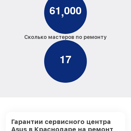
6
1
0
0
0
,
Сколько мастеров по ремонту
1
7
Гарантии сервисного центра
Asus в Краснодаре на ремонт