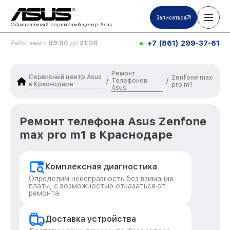
Записаться
Официальный сервисный центр Asus
+7 (861) 299-37-61
Работаем с
09:00
до
21:00
Ремонт
Сервисный центр Asus
Zenfone max
Телефонов
/
/
в Краснодаре
pro m1
Asus
Ремонт телефона Asus Zenfone
max pro m1 в Краснодаре
Комплексная диагностика
Определим неисправность без взимания
платы, с возможностью отказаться от
ремонта.
Доставка устройства